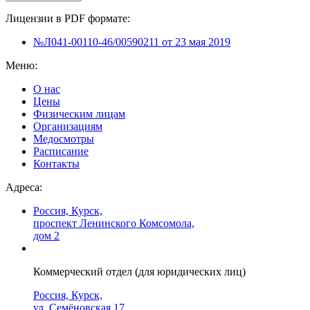
Лицензии в PDF формате:
№Л041-00110-46/00590211 от 23 мая 2019
Меню:
О нас
Цены
Физическим лицам
Организациям
Медосмотры
Расписание
Контакты
Адреса:
Россия, Курск,
проспект Ленинского Комсомола,
дом 2
Коммерческий отдел (для юридических лиц)
Россия, Курск,
ул. Семёновская 17