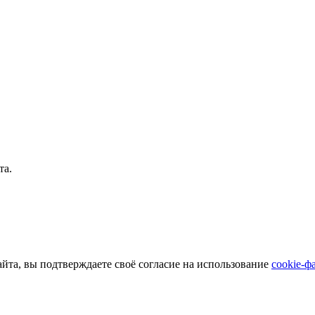
та.
айта, вы подтверждаете своё согласие на использование
cookie-ф