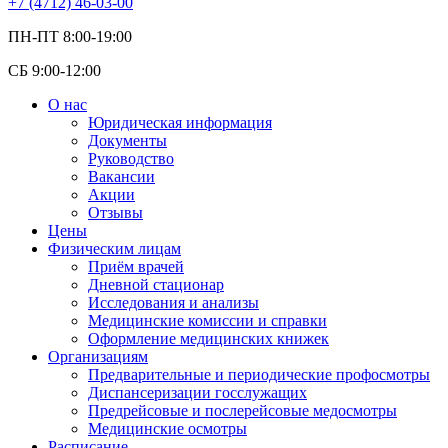
+7 (4712) 46-03-00
ПН-ПТ 8:00-19:00
СБ 9:00-12:00
О нас
Юридическая информация
Документы
Руководство
Вакансии
Акции
Отзывы
Цены
Физическим лицам
Приём врачей
Дневной стационар
Исследования и анализы
Медицинские комиссии и справки
Оформление медицинских книжек
Организациям
Предварительные и периодические профосмотры
Диспансеризации госслужащих
Предрейсовые и послерейсовые медосмотры
Медицинские осмотры
Расписание