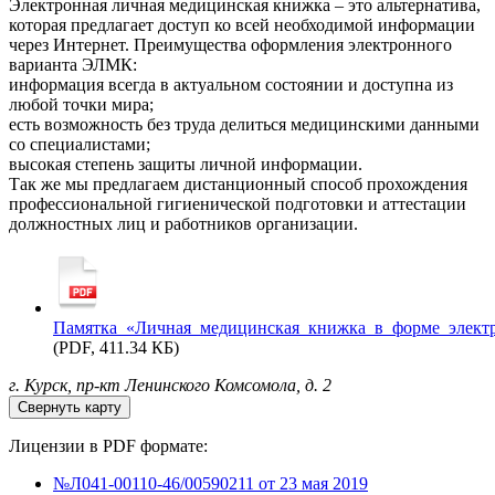
Электронная личная медицинская книжка – это альтернатива,
которая предлагает доступ ко всей необходимой информации
через Интернет. Преимущества оформления электронного
варианта ЭЛМК:
информация всегда в актуальном состоянии и доступна из
любой точки мира;
есть возможность без труда делиться медицинскими данными
со специалистами;
высокая степень защиты личной информации.
Так же мы предлагаем дистанционный способ прохождения
профессиональной гигиенической подготовки и аттестации
должностных лиц и работников организации.
Памятка_«Личная_медицинская_книжка_в_форме_элект
(PDF, 411.34 КБ)
г. Курск, пр-кт Ленинского Комсомола, д. 2
Свернуть карту
Лицензии в PDF формате:
№Л041-00110-46/00590211 от 23 мая 2019