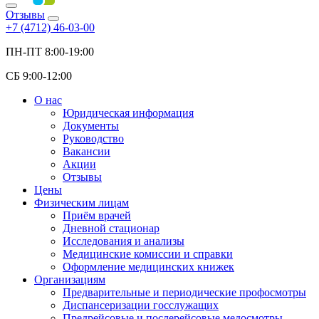
Отзывы
+7 (4712) 46-03-00
ПН-ПТ 8:00-19:00
СБ 9:00-12:00
О нас
Юридическая информация
Документы
Руководство
Вакансии
Акции
Отзывы
Цены
Физическим лицам
Приём врачей
Дневной стационар
Исследования и анализы
Медицинские комиссии и справки
Оформление медицинских книжек
Организациям
Предварительные и периодические профосмотры
Диспансеризации госслужащих
Предрейсовые и послерейсовые медосмотры