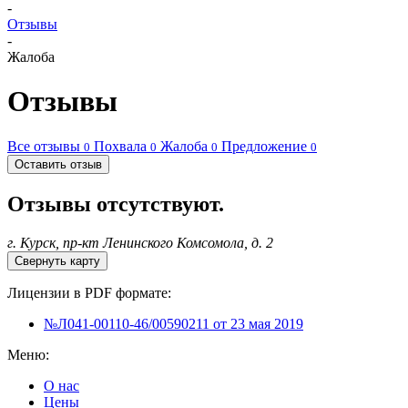
-
Отзывы
-
Жалоба
Отзывы
Все отзывы
Похвала
Жалоба
Предложение
0
0
0
0
Оставить отзыв
Отзывы отсутствуют.
г. Курск, пр-кт Ленинского Комсомола, д. 2
Свернуть карту
Лицензии в PDF формате:
№Л041-00110-46/00590211 от 23 мая 2019
Меню:
О нас
Цены