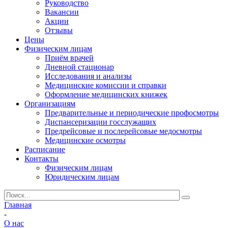
Руководство
Вакансии
Акции
Отзывы
Цены
Физическим лицам
Приём врачей
Дневной стационар
Исследования и анализы
Медицинские комиссии и справки
Оформление медицинских книжек
Организациям
Предварительные и периодические профосмотры
Диспансеризации госслужащих
Предрейсовые и послерейсовые медосмотры
Медицинские осмотры
Расписание
Контакты
Физическим лицам
Юридическим лицам
Главная
-
О нас