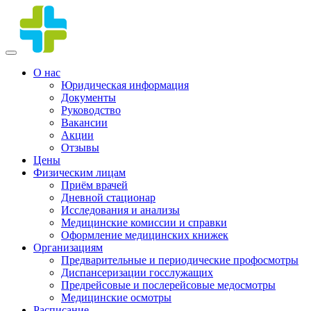
О нас
Юридическая информация
Документы
Руководство
Вакансии
Акции
Отзывы
Цены
Физическим лицам
Приём врачей
Дневной стационар
Исследования и анализы
Медицинские комиссии и справки
Оформление медицинских книжек
Организациям
Предварительные и периодические профосмотры
Диспансеризации госслужащих
Предрейсовые и послерейсовые медосмотры
Медицинские осмотры
Расписание