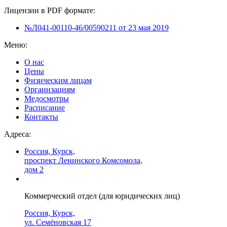
Лицензии в PDF формате:
№Л041-00110-46/00590211 от 23 мая 2019
Меню:
О нас
Цены
Физическим лицам
Организациям
Медосмотры
Расписание
Контакты
Адреса:
Россия, Курск,
проспект Ленинского Комсомола,
дом 2
Коммерческий отдел (для юридических лиц)
Россия, Курск,
ул. Семёновская 17