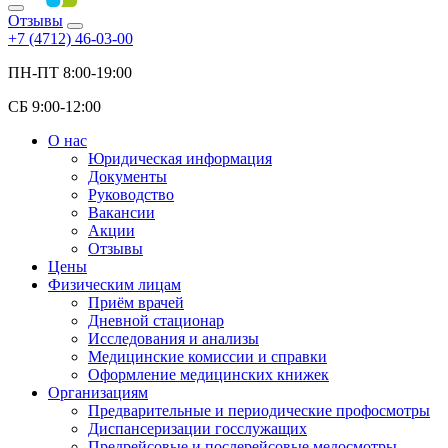
Отзывы
+7 (4712) 46-03-00
ПН-ПТ 8:00-19:00
СБ 9:00-12:00
О нас
Юридическая информация
Документы
Руководство
Вакансии
Акции
Отзывы
Цены
Физическим лицам
Приём врачей
Дневной стационар
Исследования и анализы
Медицинские комиссии и справки
Оформление медицинских книжек
Организациям
Предварительные и периодические профосмотры
Диспансеризации госслужащих
Предрейсовые и послерейсовые медосмотры