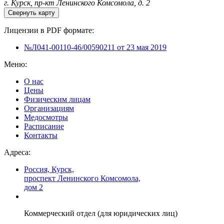
г. Курск, пр-кт Ленинского Комсомола, д. 2
Свернуть карту
Лицензии в PDF формате:
№Л041-00110-46/00590211 от 23 мая 2019
Меню:
О нас
Цены
Физическим лицам
Организациям
Медосмотры
Расписание
Контакты
Адреса:
Россия, Курск,
проспект Ленинского Комсомола,
дом 2
Коммерческий отдел (для юридических лиц)