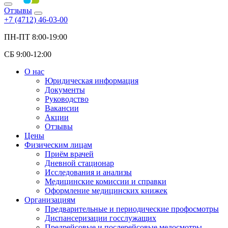
Отзывы
+7 (4712) 46-03-00
ПН-ПТ 8:00-19:00
СБ 9:00-12:00
О нас
Юридическая информация
Документы
Руководство
Вакансии
Акции
Отзывы
Цены
Физическим лицам
Приём врачей
Дневной стационар
Исследования и анализы
Медицинские комиссии и справки
Оформление медицинских книжек
Организациям
Предварительные и периодические профосмотры
Диспансеризации госслужащих
Предрейсовые и послерейсовые медосмотры