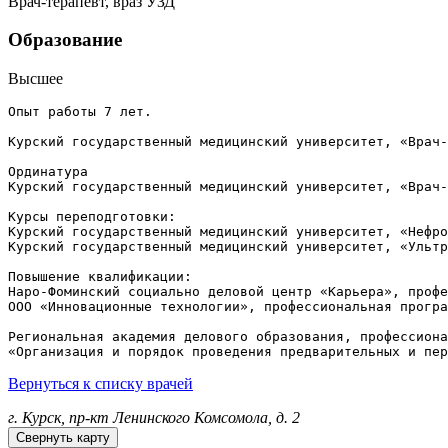
Врач-терапевт, враз УЗД
Образование
Высшее
Опыт работы 7 лет.

Курский государственный медицинский университет, «Врач-
Ординатура

Курский государственный медицинский университет, «Врач-
Курсы переподготовки:

Курский государственный медицинский университет, «Нефро
Курский государственный медицинский университет, «Ультр
Повышение квалификации:

Наро-Фоминский социально деловой центр «Карьера», профе
ООО «Инновационные технологии», профессиональная програ
Региональная академия делового образования, профессиона
«Организация и порядок проведения предварительных и пер
Вернуться к списку врачей
г. Курск, пр-кт Ленинского Комсомола, д. 2
Свернуть карту