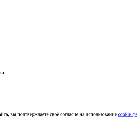
та.
айта, вы подтверждаете своё согласие на использование
cookie-ф