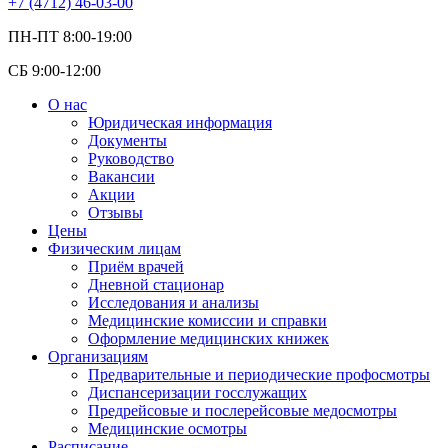
+7 (4712) 46-03-00
ПН-ПТ 8:00-19:00
СБ 9:00-12:00
О нас
Юридическая информация
Документы
Руководство
Вакансии
Акции
Отзывы
Цены
Физическим лицам
Приём врачей
Дневной стационар
Исследования и анализы
Медицинские комиссии и справки
Оформление медицинских книжек
Организациям
Предварительные и периодические профосмотры
Диспансеризации госслужащих
Предрейсовые и послерейсовые медосмотры
Медицинские осмотры
Расписание