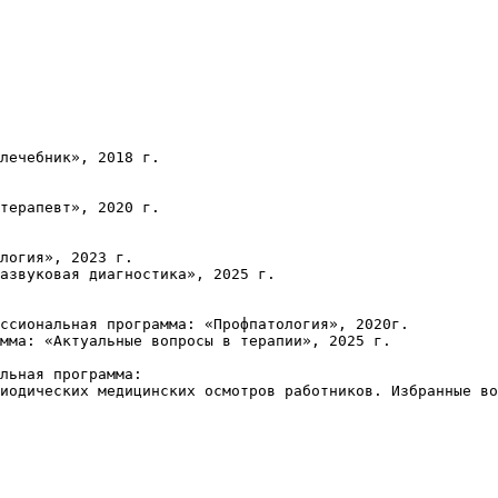
лечебник», 2018 г.

терапевт», 2020 г.

логия», 2023 г.

азвуковая диагностика», 2025 г.

ссиональная программа: «Профпатология», 2020г.

мма: «Актуальные вопросы в терапии», 2025 г.

льная программа:

иодических медицинских осмотров работников. Избранные во