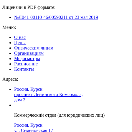
Лицензии в PDF формате:
№Л041-00110-46/00590211 от 23 мая 2019
Меню:
О нас
Цены
Физическим лицам
Организациям
Медосмотры
Расписание
Контакты
Адреса:
Россия, Курск,
проспект Ленинского Комсомола,
дом 2
Коммерческий отдел (для юридических лиц)
Россия, Курск,
ул. Семёновская 17