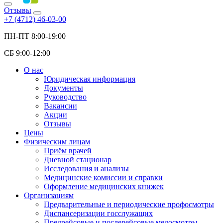
Отзывы
+7 (4712) 46-03-00
ПН-ПТ 8:00-19:00
СБ 9:00-12:00
О нас
Юридическая информация
Документы
Руководство
Вакансии
Акции
Отзывы
Цены
Физическим лицам
Приём врачей
Дневной стационар
Исследования и анализы
Медицинские комиссии и справки
Оформление медицинских книжек
Организациям
Предварительные и периодические профосмотры
Диспансеризации госслужащих
Предрейсовые и послерейсовые медосмотры